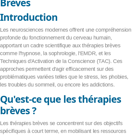
Brèves
Apprendre la pleine conscience
Introduction
Méditation
EFT
Les neurosciences modernes offrent une compréhension
profonde du fonctionnement du cerveau humain,
apportant un cadre scientifique aux thérapies brèves
comme l'hypnose, la sophrologie, l'EMDR, et les
Techniques d'Activation de la Conscience (TAC). Ces
approches permettent d'agir efficacement sur des
problématiques variées telles que le stress, les phobies,
les troubles du sommeil, ou encore les addictions.
Qu'est-ce que les thérapies
brèves ?
Les thérapies brèves se concentrent sur des objectifs
spécifiques à court terme, en mobilisant les ressources