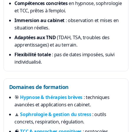
Compétences concrètes
en hypnose, sophrologie
et TCC, prêtes à l’emploi.
Immersion au cabinet
: observation et mises en
situation réelles.
Adaptées aux TND
(TDAH, TSA, troubles des
apprentissages) et au terrain.
Flexibilité totale
: pas de dates imposées, suivi
individualisé.
Domaines de formation
🎯
Hypnose & thérapies brèves
: techniques
avancées et applications en cabinet.
🧘
Sophrologie & gestion du stress
: outils
concrets, respiration, régulation.
🧠
TCC & approches cognitives
: protocoles