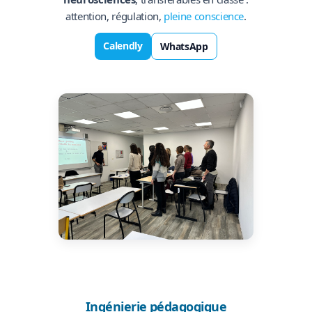
attention, régulation,
pleine conscience
.
Calendly
WhatsApp
Ingénierie pédagogique