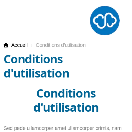
Accueil
Conditions d'utilisation
Conditions
therapie-breve
d'utilisation
Sophrologie
Conditions
Hypnose
d'utilisation
TCC
EMDR
Sed pede ullamcorper amet ullamcorper primis, nam