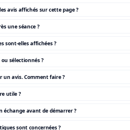
s avis affichés sur cette page ?
près une séance ?
 sont-elles affichées ?
 ou sélectionnés ?
er un avis. Comment faire ?
re utile ?
un échange avant de démarrer ?
tiques sont concernées ?