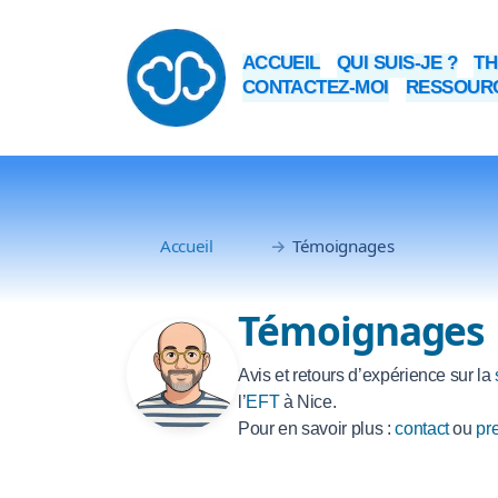
ACCUEIL
QUI SUIS-JE ?
TH
CONTACTEZ-MOI
RESSOURC
Accueil
Témoignages
Témoignages
Avis et retours d’expérience sur la
l’
EFT
à Nice.
Pour en savoir plus :
contact
ou
pr