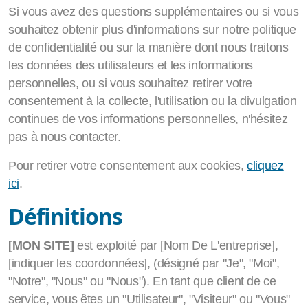
Apprendre la pleine conscience
Si vous avez des questions supplémentaires ou si vous
souhaitez obtenir plus d'informations sur notre politique
Méditation
de confidentialité ou sur la manière dont nous traitons
EFT
les données des utilisateurs et les informations
personnelles, ou si vous souhaitez retirer votre
consentement à la collecte, l'utilisation ou la divulgation
continues de vos informations personnelles, n'hésitez
pas à nous contacter.
Pour retirer votre consentement aux cookies,
cliquez
ici
.
Définitions
[MON SITE]
est exploité par [Nom De L'entreprise],
[indiquer les coordonnées], (désigné par "Je", "Moi",
"Notre", "Nous" ou "Nous"). En tant que client de ce
service, vous êtes un "Utilisateur", "Visiteur" ou "Vous"