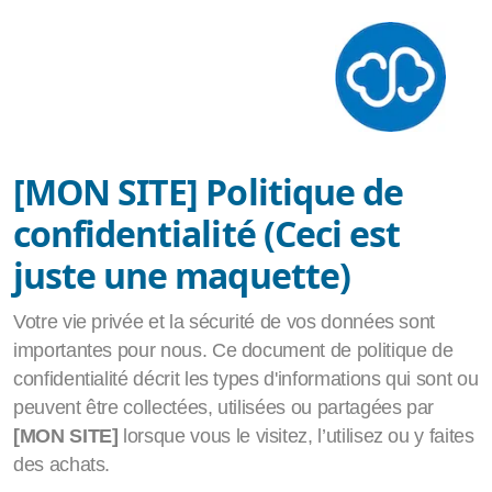
[MON SITE]
Politique de
confidentialité (Ceci est
therapie-breve
juste une maquette)
Sophrologie
Votre vie privée et la sécurité de vos données sont
Hypnose
importantes pour nous. Ce document de politique de
confidentialité décrit les types d'informations qui sont ou
TCC
peuvent être collectées, utilisées ou partagées par
[MON SITE]
lorsque vous le visitez, l’utilisez ou y faites
EMDR
des achats.