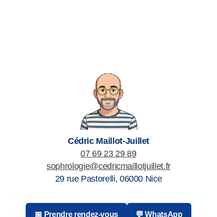
Cédric Maillot-Juillet
07 69 23 29 89
sophrologie@cedricmaillotjuillet.fr
29 rue Pastorelli
,
06000
Nice
📅 Prendre rendez-vous
💬 WhatsApp