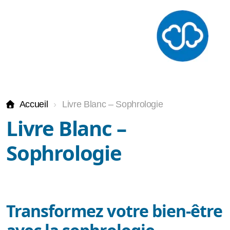
Accueil
Livre Blanc – Sophrologie
therapie-breve
Livre Blanc –
Sophrologie
Sophrologie
Hypnose
TCC
Transformez votre bien-être
EMDR