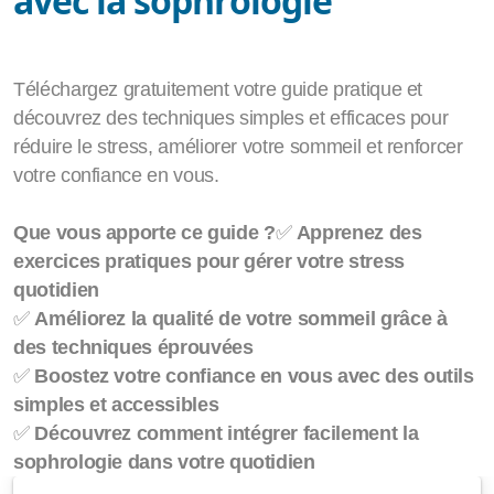
avec la sophrologie
Apprendre la pleine conscience
Méditation
Téléchargez gratuitement votre guide pratique et
EFT
découvrez des techniques simples et efficaces pour
réduire le stress, améliorer votre sommeil et renforcer
votre confiance en vous.
Que vous apporte ce guide ?
✅
Apprenez des
exercices pratiques pour gérer votre stress
quotidien
✅
Améliorez la qualité de votre sommeil grâce à
des techniques éprouvées
✅
Boostez votre confiance en vous avec des outils
simples et accessibles
✅
Découvrez comment intégrer facilement la
sophrologie dans votre quotidien