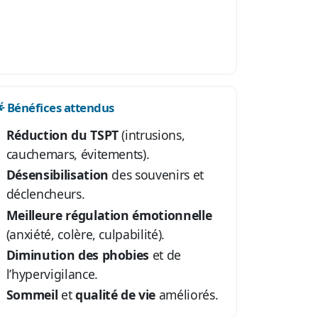
 Bénéfices attendus
Réduction du TSPT
(intrusions,
cauchemars, évitements).
Désensibilisation
des souvenirs et
déclencheurs.
Meilleure régulation émotionnelle
(anxiété, colère, culpabilité).
Diminution des phobies
et de
l’hypervigilance.
Sommeil
et
qualité de vie
améliorés.