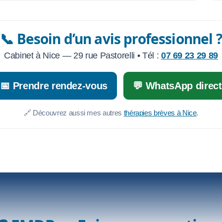
📞 Besoin d’un avis professionnel ?
Cabinet à Nice — 29 rue Pastorelli • Tél :
07 69 23 29 89
📅 Prendre rendez-vous
💬 WhatsApp direct
🔗 Découvrez aussi mes autres
thérapies brèves à Nice
.