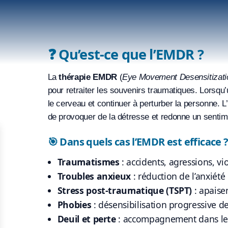
❓ Qu’est-ce que l’EMDR ?
La
thérapie EMDR
(
Eye Movement Desensitizati
pour retraiter les souvenirs traumatiques. Lorsqu’u
le cerveau et continuer à perturber la personne. 
de provoquer de la détresse et redonne un senti
🎯 Dans quels cas l’EMDR est efficace 
Traumatismes
: accidents, agressions, vi
Troubles anxieux
: réduction de l’anxiété
Stress post-traumatique (TSPT)
: apaise
Phobies
: désensibilisation progressive de
Deuil et perte
: accompagnement dans le 