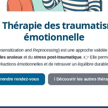
 Thérapie des traumatis
émotionnelle
ensitization and Reprocessing
) est une approche validée 
les anxieux
et du
stress post-traumatique
. 👉 Elle perm
 réactions émotionnelles et de retrouver un équilibre durable
Prendre rendez-vous
ℹ️ Découvrir les autres thér