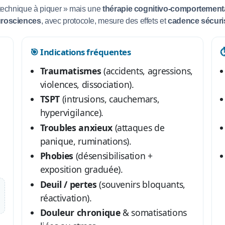
technique à piquer » mais une
thérapie cognitivo-comportement
rosciences
, avec protocole, mesure des effets et
cadence sécuri
🎯 Indications fréquentes
⏱
Traumatismes
(accidents, agressions,
violences, dissociation).
TSPT
(intrusions, cauchemars,
hypervigilance).
Troubles anxieux
(attaques de
panique, ruminations).
Phobies
(désensibilisation +
exposition graduée).
Deuil / pertes
(souvenirs bloquants,
réactivation).
Douleur chronique
& somatisations