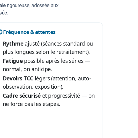
ale
rigoureuse, adossée aux
sée
.
️ Fréquence & attentes
Rythme
ajusté (séances standard ou
plus longues selon le retraitement).
Fatigue
possible après les séries —
normal, on anticipe.
Devoirs TCC
légers (attention, auto-
observation, exposition).
Cadre sécurisé
et progressivité — on
ne force pas les étapes.