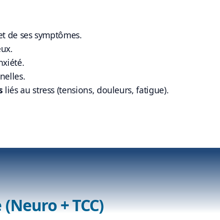
t de ses symptômes.
ux.
nxiété.
nelles.
s
liés au stress (tensions, douleurs, fatigue).
 (Neuro + TCC)