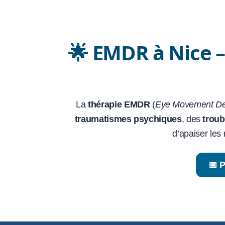
🌟 EMDR à Nice –
La
thérapie EMDR
(
Eye Movement Des
traumatismes psychiques
, des
troub
d’apaiser les
📅 