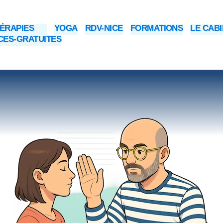
ÉRAPIES
YOGA
RDV-NICE
FORMATIONS
LE CAB
ES-GRATUITES