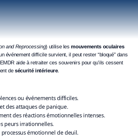
on and Reprocessing
) utilise les
mouvements oculaires
n événement difficile survient, il peut rester “bloqué” dans
L’EMDR aide à retraiter ces souvenirs pour qu’ils cessent
ment de
sécurité intérieure
.
?
olences ou événements difficiles.
 et des attaques de panique.
ment des réactions émotionnelles intenses.
s peurs irrationnelles.
processus émotionnel de deuil.