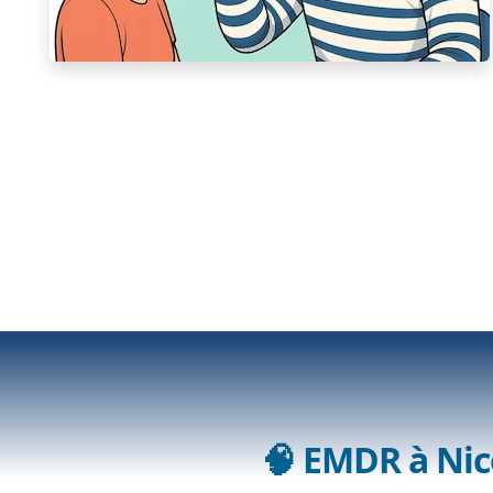
🧠 EMDR à Nic