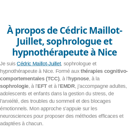
Apprendre la pleine conscience
Méditation
EFT
À propos de Cédric Maillot-
Juillet, sophrologue et
hypnothérapeute à Nice
Je suis
Cédric Maillot-Juillet
, sophrologue et
hypnothérapeute à Nice. Formé aux
thérapies cognitivo-
comportementales (TCC)
, à l’
hypnose
, à la
sophrologie
, à l’
EFT
et à l’
EMDR
, j’accompagne adultes,
adolescents et enfants dans la gestion du stress, de
l’anxiété, des troubles du sommeil et des blocages
émotionnels. Mon approche s’appuie sur les
neurosciences pour proposer des méthodes efficaces et
adaptées à chacun.