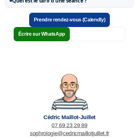
Quel est le tarif d’une séance ?
Prendre rendez-vous (Calendly)
Écrire sur WhatsApp
Contact & questions
Cédric Maillot-Juillet
07 69 23 29 89
sophrologie@cedricmaillotjuillet.fr