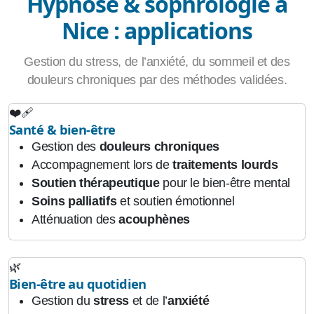
Hypnose & sophrologie à
Nice : applications
Gestion du stress, de l’anxiété, du sommeil et des
douleurs chroniques par des méthodes validées.
❤️‍🩹
Santé & bien‑être
Gestion des
douleurs chroniques
Accompagnement lors de
traitements lourds
Soutien thérapeutique
pour le bien‑être mental
Soins palliatifs
et soutien émotionnel
Atténuation des
acouphènes
🌿
Bien‑être au quotidien
Gestion du
stress
et de l’
anxiété