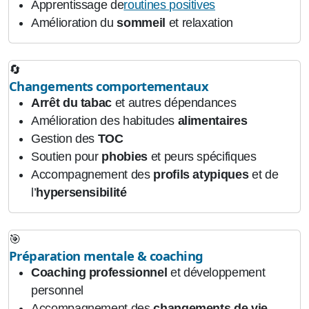
Apprentissage de
routines positives
Amélioration du
sommeil
et relaxation
🔄
Changements comportementaux
Arrêt du tabac
et autres dépendances
Amélioration des habitudes
alimentaires
Gestion des
TOC
Soutien pour
phobies
et peurs spécifiques
Accompagnement des
profils atypiques
et de
l’
hypersensibilité
🎯
Préparation mentale & coaching
Coaching professionnel
et développement
personnel
Accompagnement des
changements de vie